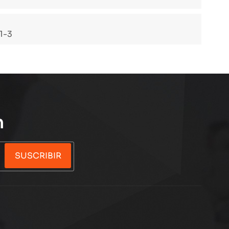
1-3
n
SUSCRIBIR