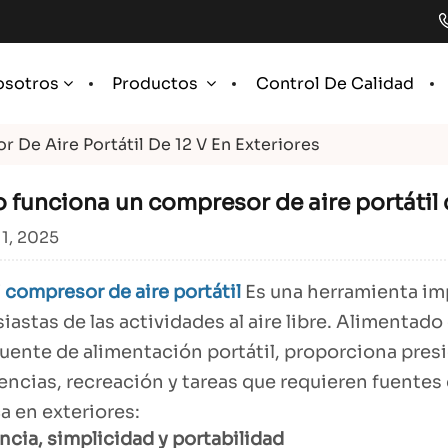
Control De Calidad
osotros
Productos
De Aire Portátil De 12 V En Exteriores
funciona un compresor de aire portátil d
11, 2025
V
compresor de aire portátil
Es una herramienta im
siastas de las actividades al aire libre. Alimentad
fuente de alimentación portátil, proporciona pres
ncias, recreación y tareas que requieren fuentes 
a en exteriores:
encia, simplicidad y portabilidad