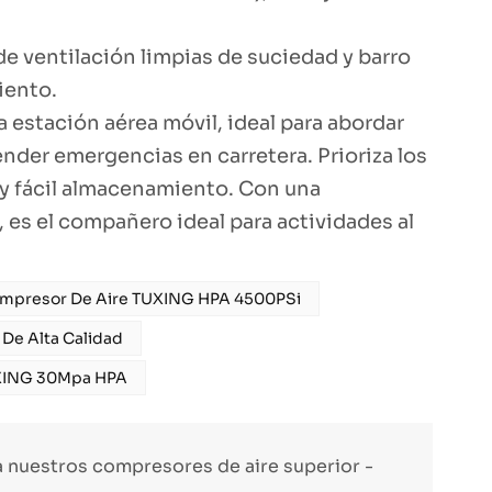
s de ventilación limpias de suciedad y barro
iento.
 estación aérea móvil, ideal para abordar
der emergencias en carretera. Prioriza los
y fácil almacenamiento. Con una
, es el compañero ideal para actividades al
mpresor De Aire TUXING HPA 4500PSi
De Alta Calidad
XING 30Mpa HPA
 nuestros compresores de aire superior -