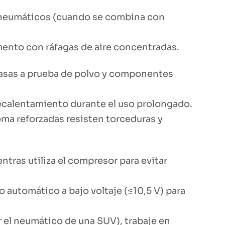
 neumáticos (cuando se combina con
ento con ráfagas de aire concentradas.
casas a prueba de polvo y componentes
recalentamiento durante el uso prolongado.
ma reforzadas resisten torceduras y
ras utiliza el compresor para evitar
 automático a bajo voltaje (≤10,5 V) para
r el neumático de una SUV), trabaje en