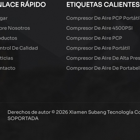
NLACE RÁPIDO
ETIQUETAS CALIENTES
gar
Compresor De Aire PCP Portáti
bre Nosotros
Compresor De Aire 4500PSI
oductos
Compresor De Aire PCP
ntrol De Calidad
Compresor De Aire Portátil
ticias
Compresor De Aire De Alta Pre
ntacto
Compresor De Aire De Portabel
Derechos de autor © 2026 Xiamen Subang Tecnología Co.,
SOPORTADA