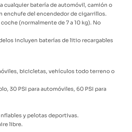
a cualquier batería de automóvil, camión o
 enchufe del encendedor de cigarrillos.
 coche (normalmente de 7 a 10 kg). No
los incluyen baterías de litio recargables
les, bicicletas, vehículos todo terreno o
plo, 30 PSI para automóviles, 60 PSI para
inflables y pelotas deportivas.
re libre.