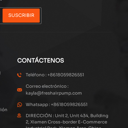
SUSCRIBIR
CONTÁCTENOS
l
Teléfono : +8618059826551
Correo electrónico :
kayla@freshairpump.com
Whatsapp : +8618059826551
sión
DIRECCIÓN : Unit 2, Unit 434, Building
2, Xiamen Cross-border E-Commerce