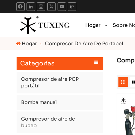
Hogar
Sobre N
Hogar
Compresor De Aire De Portabel
Compr
Categorías
Compresor de aire PCP
portátil
Bomba manual
Compresor de aire de
buceo