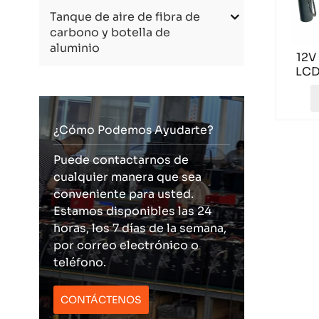
Tanque de aire de fibra de
carbono y botella de
aluminio
12V
LCD
¿Cómo Podemos Ayudarte?
Puede contactarnos de
cualquier manera que sea
conveniente para usted.
Estamos disponibles las 24
horas, los 7 días de la semana,
por correo electrónico o
teléfono.
CONTÁCTENOS