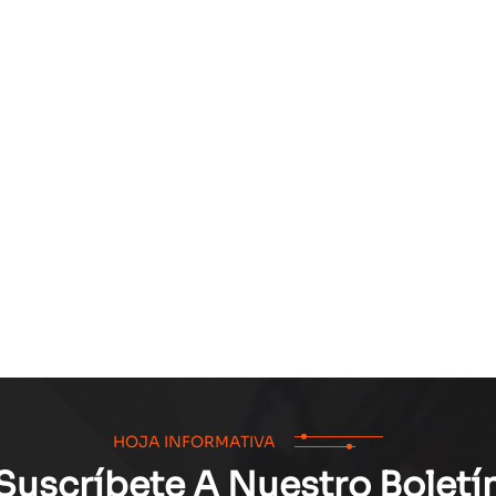
HOJA INFORMATIVA
Suscríbete A Nuestro Boletí