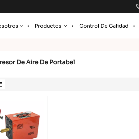
Control De Calidad
osotros
Productos
esor De Aire De Portabel