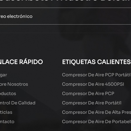
NLACE RÁPIDO
ETIQUETAS CALIENTES
gar
Compresor De Aire PCP Portáti
bre Nosotros
Compresor De Aire 4500PSI
oductos
Compresor De Aire PCP
ntrol De Calidad
Compresor De Aire Portátil
ticias
Compresor De Aire De Alta Pre
ntacto
Compresor De Aire De Portabel