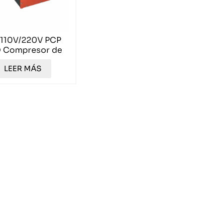
 110V/220V PCP
 Compresor de
aire TXES052
LEER MÁS