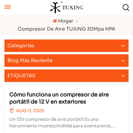
Hogar
Compresor De Aire TUXING 30Mpa HPA
Categorías
Blog Más Reciente
ETIQUETAS
Cómo funciona un compresor de aire
portátil de 12 V en exteriores
AUG 11, 2025
Un 12V compresor de aire portátil Es una
herramienta imprescindible para aventureros,
conductores y entusiastas de las actividades al aire