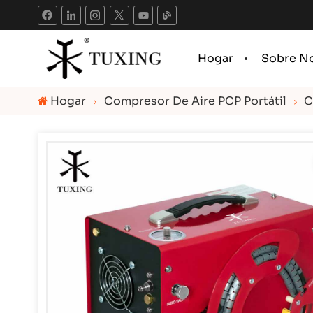
Hogar
Sobre N
Hogar
Compresor De Aire PCP Portátil
C