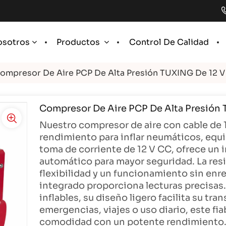
Control De Calidad
osotros
Productos
ompresor De Aire PCP De Alta Presión TUXING De 12 
Compresor De Aire PCP De Alta Presión
Nuestro compresor de aire con cable de 1
rendimiento para inflar neumáticos, equ
toma de corriente de 12 V CC, ofrece un 
automático para mayor seguridad. La res
flexibilidad y un funcionamiento sin en
integrado proporciona lecturas precisas. 
inflables, su diseño ligero facilita su t
emergencias, viajes o uso diario, este f
comodidad con un potente rendimiento. 