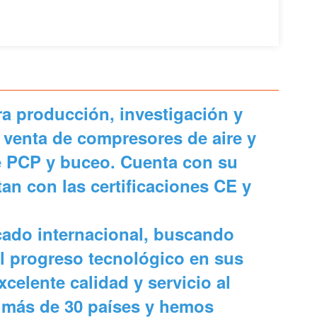
 producción, investigación y
 venta de compresores de aire y
e PCP y buceo. Cuenta con su
n con las certificaciones CE y
cado internacional, buscando
l progreso tecnológico en sus
celente calidad y servicio al
 más de 30 países y hemos