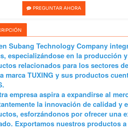
PREGUNTAR AHORA
RIPCIÓN
en Subang Technology Company integra
s, especializándose en la producción y
ctos relacionados para los sectores d
a marca TUXING y sus productos cuenta
.
ra empresa aspira a expandirse al mer
antemente la innovación de calidad y e
ctos, esforzándonos por ofrecer una ex
ado. Exportamos nuestros productos a