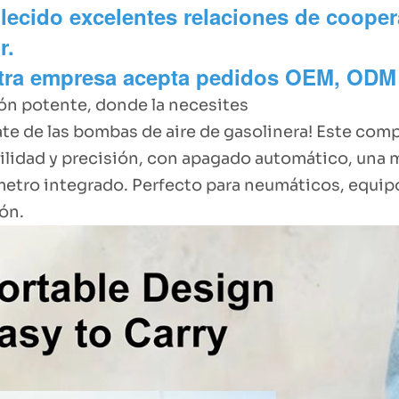
lecido excelentes relaciones de coope
r.
tra empresa acepta pedidos OEM, ODM
ión potente, donde la necesites
ate de las bombas de aire de gasolinera! Este com
ilidad y precisión, con apagado automático, una m
tro integrado. Perfecto para neumáticos, equipo 
ón.