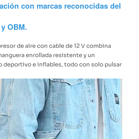
ración con marcas reconocidas del
 y OBM.
presor de aire con cable de 12 V combina
anguera enrollada resistente y un
deportivo e inflables, todo con solo pulsar