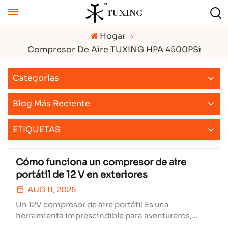
Hogar
Compresor De Aire TUXING HPA 4500PSi
Categorías
Blog Más Reciente
ETIQUETAS
Cómo funciona un compresor de aire
portátil de 12 V en exteriores
AUG 11, 2025
Un 12V compresor de aire portátil Es una
herramienta imprescindible para aventureros,
conductores y entusiastas de las actividades al aire