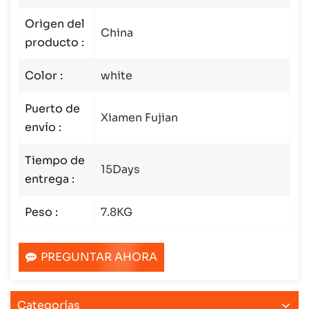
Origen del
China
producto :
Color :
white
Puerto de
Xiamen Fujian
envío :
Tiempo de
15Days
entrega :
Peso :
7.8KG
PREGUNTAR AHORA
Categorías