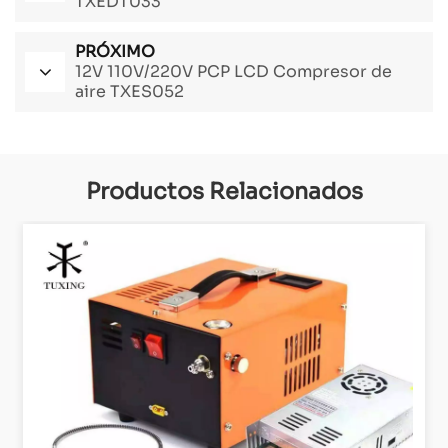
TXEDT033
PRÓXIMO
12V 110V/220V PCP LCD Compresor de
aire TXES052
Productos Relacionados