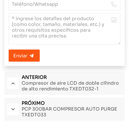
Enviar
ANTERIOR
Compresor de aire LCD de doble cilindro
de alto rendimiento TXEDT032-1
PRÓXIMO
PCP 300BAR COMPRESOR AUTO PURGE
TXEDT033