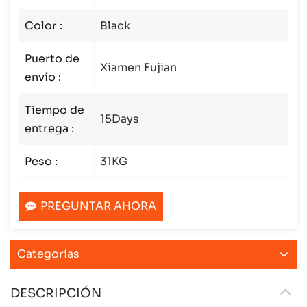
Color :
Black
Puerto de
Xiamen Fujian
envío :
Tiempo de
15Days
entrega :
Peso :
31KG
PREGUNTAR AHORA
Categorías
DESCRIPCIÓN