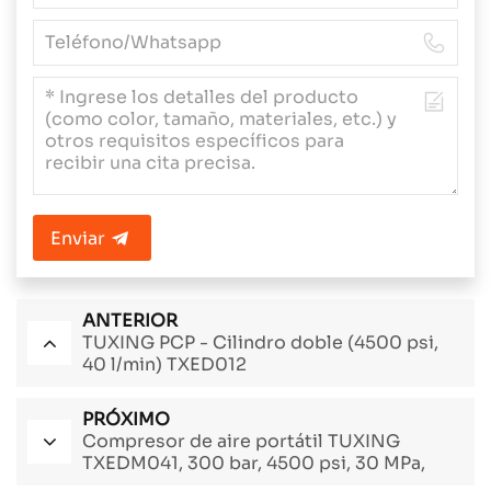
Enviar
ANTERIOR
TUXING PCP - Cilindro doble (4500 psi,
40 l/min) TXED012
PRÓXIMO
Compresor de aire portátil TUXING
TXEDM041, 300 bar, 4500 psi, 30 MPa,
gran oferta