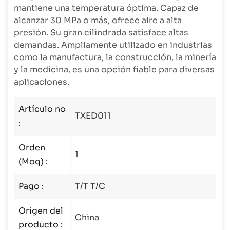
mantiene una temperatura óptima. Capaz de
alcanzar 30 MPa o más, ofrece aire a alta
presión. Su gran cilindrada satisface altas
demandas. Ampliamente utilizado en industrias
como la manufactura, la construcción, la minería
y la medicina, es una opción fiable para diversas
aplicaciones.
Artículo no
TXED011
:
Orden
1
(Moq) :
Pago :
T/T T/C
Origen del
China
producto :