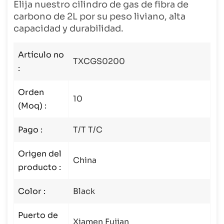
Elija nuestro cilindro de gas de fibra de
carbono de 2L por su peso liviano, alta
capacidad y durabilidad.
Artículo no
TXCGS0200
:
Orden
10
(Moq) :
Pago :
T/T T/C
Origen del
China
producto :
Color :
Black
Puerto de
Xiamen Fujian