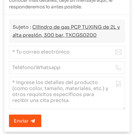
conocer más detalles, deje un mensaje aquí, le
responderemos lo antes posible.
Sujeto :
Cilindro de gas PCP TUXING de 2L y
alta presión, 300 bar, TXCGS0200
Enviar