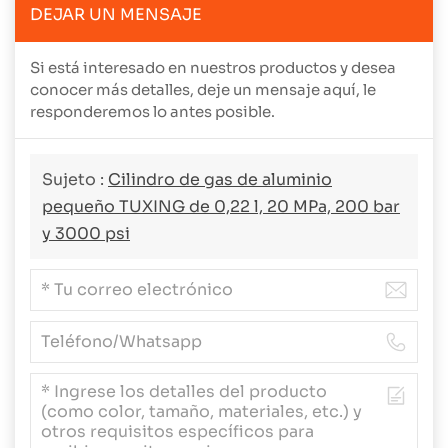
DEJAR UN MENSAJE
Si está interesado en nuestros productos y desea
conocer más detalles, deje un mensaje aquí, le
responderemos lo antes posible.
Sujeto :
Cilindro de gas de aluminio
pequeño TUXING de 0,22 l, 20 MPa, 200 bar
y 3000 psi