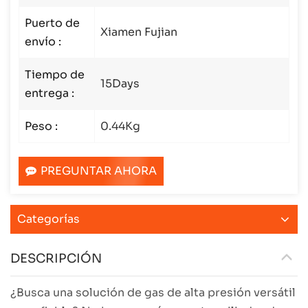
Puerto de
Xiamen Fujian
envío :
Tiempo de
15Days
entrega :
Peso :
0.44Kg
PREGUNTAR AHORA
Categorías
DESCRIPCIÓN
¿Busca una solución de gas de alta presión versátil