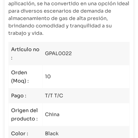
aplicación, se ha convertido en una opción ideal
para diversos escenarios de demanda de
almacenamiento de gas de alta presión,
brindando comodidad y tranquilidad a su
trabajo y vida.
Artículo no
GPAL0022
:
Orden
10
(Moq) :
Pago :
T/T T/C
Origen del
China
producto :
Color :
Black