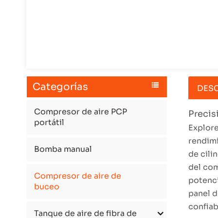
Categorías
DESC
Compresor de aire PCP
Precis
portátil
Explore
rendimi
Bomba manual
de cili
del com
Compresor de aire de
potenci
buceo
panel d
confiab
Tanque de aire de fibra de