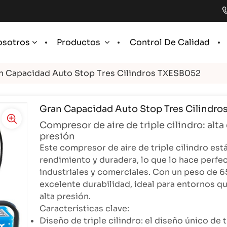
Control De Calidad
osotros
Productos
n Capacidad Auto Stop Tres Cilindros TXESB052
Gran Capacidad Auto Stop Tres Cilindr
Compresor de aire de triple cilindro: alta
presión
Este compresor de aire de triple cilindro est
rendimiento y duradera, lo que lo hace perfe
industriales y comerciales. Con un peso de 65
excelente durabilidad, ideal para entornos q
alta presión.
Características clave:
Diseño de triple cilindro: el diseño único de 