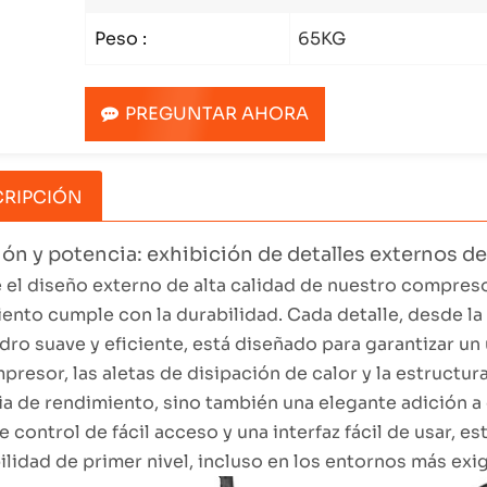
Peso :
65KG
PREGUNTAR AHORA
RIPCIÓN
ión y potencia: exhibición de detalles externos del
 el diseño externo de alta calidad de nuestro compresor
ento cumple con la durabilidad. Cada detalle, desde la
ndro suave y eficiente, está diseñado para garantizar un
presor, las aletas de disipación de calor y la estructu
a de rendimiento, sino también una elegante adición a 
e control de fácil acceso y una interfaz fácil de usar, 
ilidad de primer nivel, incluso en los entornos más exi