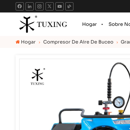
Hogar
Sobre N
Hogar
Compresor De Aire De Buceo
Gra