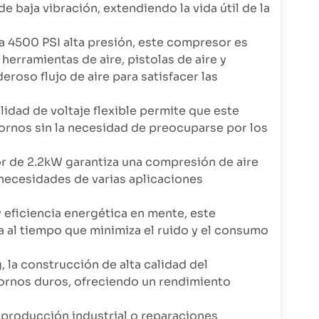
e baja vibración, extendiendo la vida útil de la
a 4500 PSI alta presión, este compresor es
herramientas de aire, pistolas de aire y
roso flujo de aire para satisfacer las
idad de voltaje flexible permite que este
tornos sin la necesidad de preocuparse por los
or de 2.2kW garantiza una compresión de aire
s necesidades de varias aplicaciones
 eficiencia energética en mente, este
al tiempo que minimiza el ruido y el consumo
 la construcción de alta calidad del
ornos duros, ofreciendo un rendimiento
de producción industrial o reparaciones