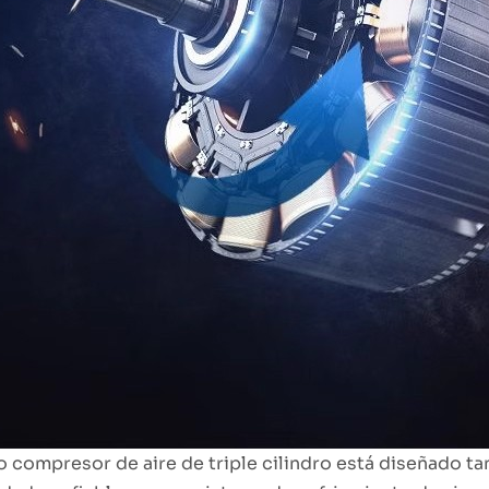
 compresor de aire de triple cilindro está diseñado t