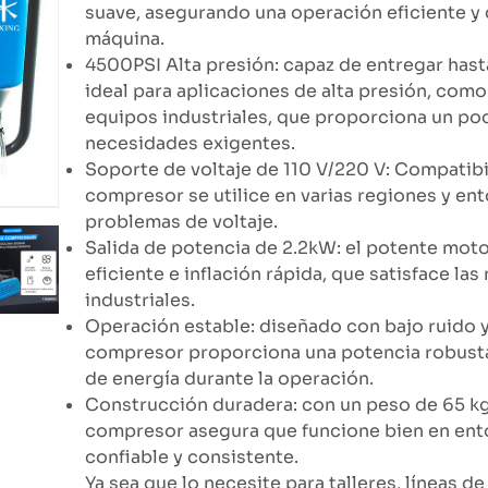
suave, asegurando una operación eficiente y d
máquina.
4500PSI Alta presión: capaz de entregar hast
ideal para aplicaciones de alta presión, como 
equipos industriales, que proporciona un pode
necesidades exigentes.
Soporte de voltaje de 110 V/220 V: Compatibil
compresor se utilice en varias regiones y en
problemas de voltaje.
Salida de potencia de 2.2kW: el potente mot
eficiente e inflación rápida, que satisface la
industriales.
Operación estable: diseñado con bajo ruido y
compresor proporciona una potencia robusta 
de energía durante la operación.
Construcción duradera: con un peso de 65 kg,
compresor asegura que funcione bien en ent
confiable y consistente.
Ya sea que lo necesite para talleres, líneas 