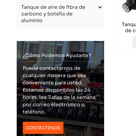
Tanque de aire de fibra de
carbono y botella de
aluminio
Tanqu
de 
PCP 
psi
¿Cómo Podemos Ayudarte?
Puede contactarnos de
cualquier manera que sea
conveniente para usted.
Estamos disponibles las 24
horas, los 7 días de la semana,
por correo electrónico o
teléfono.
CONTÁCTENOS