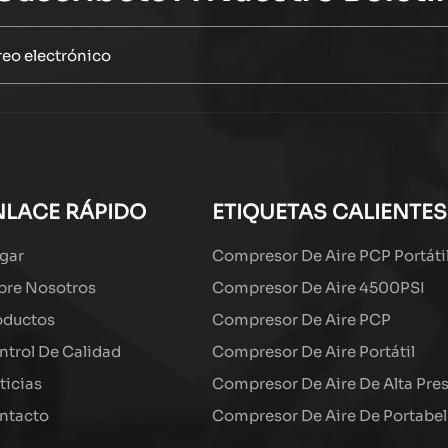
NLACE RÁPIDO
ETIQUETAS CALIENTES
gar
Compresor De Aire PCP Portáti
bre Nosotros
Compresor De Aire 4500PSI
oductos
Compresor De Aire PCP
ntrol De Calidad
Compresor De Aire Portátil
ticias
Compresor De Aire De Alta Pre
ntacto
Compresor De Aire De Portabel