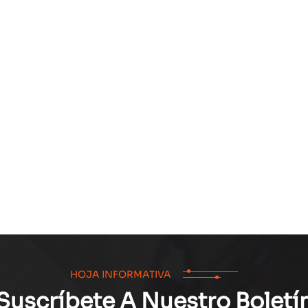
HOJA INFORMATIVA
Suscríbete A Nuestro Boletí