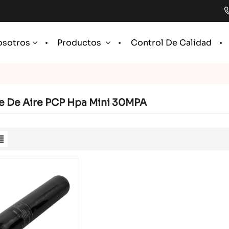
Control De Calidad
osotros
Productos
e De Aire PCP Hpa Mini 30MPA