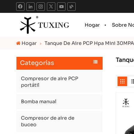
Hogar
Sobre N
Hogar
Tanque De Aire PCP Hpa Mini 30MPA
Tanqu
Categorías
Compresor de aire PCP
portátil
Bomba manual
Compresor de aire de
buceo