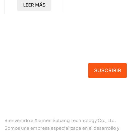
TXET063
LEER MÁS
Suscríbete A Nuestro
Boletín
SUSCRIBIR
Bienvenido a Xiamen Subang Technology Co., Ltd.
Somos una empresa especializada en el desarrollo y