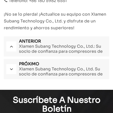
📞 Teléfono: +86 180 5982 6551
¡No se lo pierda! ¡Actualice su equipo con Xiamen
Subang Technology Co., Ltd. y disfrute de un
rendimiento y ahorros superiores!
ANTERIOR
Xiamen Subang Technology Co., Ltd.: Su
socio de confianza para compresores de
aire y tanques de aire PCP
PRÓXIMO
Xiamen Subang Technology Co., Ltd. Su
socio de confianza para compresores de
aire y cilindros de gas.
Suscríbete A Nuestro
Boletín