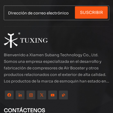
SUSCRIBIR
Bienvenido a Xiamen Subang Technology Co., Ltd.
Somos una empresa especializada en el desarrollo y
fabricación de compresores de Air Booster y otros
productos relacionados con el exterior de alta calidad.
Los productos de la marca de esmoquin han estado en
todo el mundo, bien recibidos. La compañía está
ubicada en el hermoso paisaje de la ciudad costera:
Xiamen, nuestros productos se exportan a más de 80
países y regiones, con una excelente calidad ha ganado
CONTÁCTENOS