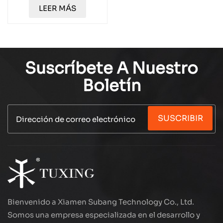
OEM al por mayor
LEER MÁS
TXAL0035
Suscríbete A Nuestro
Boletín
SUSCRIBIR
Bienvenido a Xiamen Subang Technology Co., Ltd.
Somos una empresa especializada en el desarrollo y