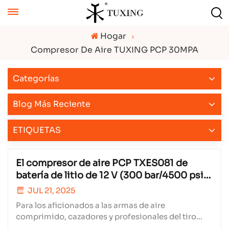
Hogar
Compresor De Aire TUXING PCP 30MPA
Categorías
Blog Más Reciente
ETIQUETAS
El compresor de aire PCP TXES081 de
batería de litio de 12 V (300 bar/4500 psi,
12 l/min)
JUL 21, 2025
Para los aficionados a las armas de aire
comprimido, cazadores y profesionales del tiro
deportivo, contar con un compresor de aire PCP