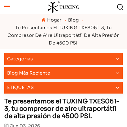
Hogar
Blog
Te Presentamos El TUXING TXES061-3, Tu
Compresor De Aire Ultraportátil De Alta Presión
De 4500 PSI.
Categorías
Blog Más Reciente
ETIQUETAS
Te presentamos el TUXING TXES061-
3, tu compresor de aire ultraportátil
de alta presión de 4500 PSI.
Jun 03, 2026