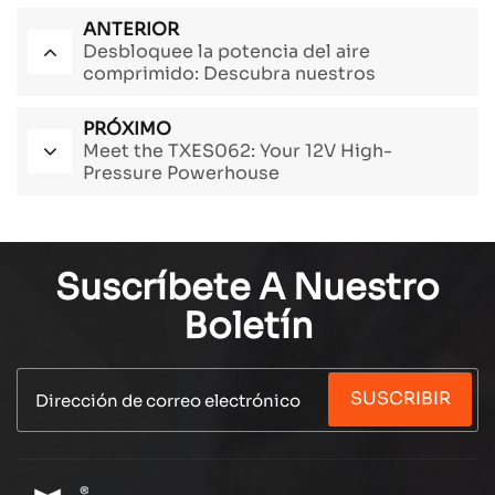
ANTERIOR
Desbloquee la potencia del aire
comprimido: Descubra nuestros
compresores de aire superior - muesca
PRÓXIMO
Meet the TXES062: Your 12V High-
Pressure Powerhouse
Suscríbete A Nuestro
Boletín
SUSCRIBIR