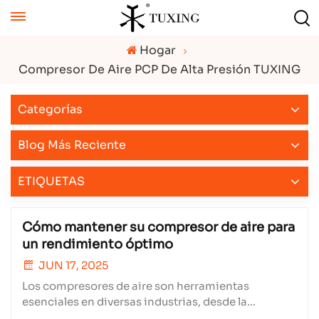
Hogar
Compresor De Aire PCP De Alta Presión TUXING
Categorías
Blog Más Reciente
ETIQUETAS
Cómo mantener su compresor de aire para
un rendimiento óptimo
JUN 17, 2025
Los compresores de aire son herramientas
esenciales en diversas industrias, desde la
fabricación hasta la reparación de automóviles. Un