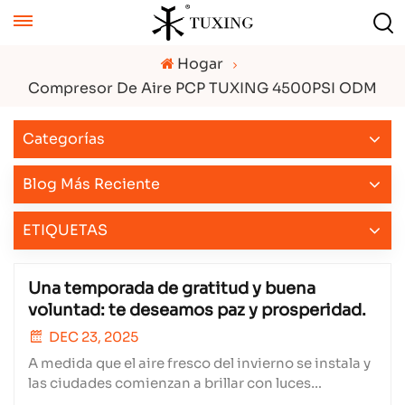
Hogar
Compresor De Aire PCP TUXING 4500PSI ODM
Categorías
Blog Más Reciente
ETIQUETAS
Una temporada de gratitud y buena
voluntad: te deseamos paz y prosperidad.
DEC 23, 2025
A medida que el aire fresco del invierno se instala y
las ciudades comienzan a brillar con luces
centelleantes, nuestros corazones se vuelven hacia