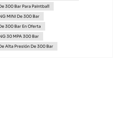
r de almacenamiento; es la clave para d...
e 300 Bar Para Paintball
NG MINI De 300 Bar
De 300 Bar En Oferta
ING 30 MPA 300 Bar
e Alta Presión De 300 Bar