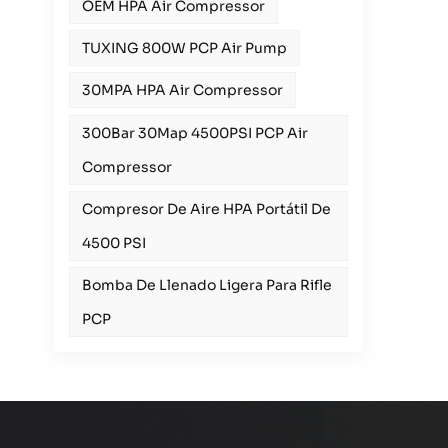
OEM HPA Air Compressor
TUXING 800W PCP Air Pump
30MPA HPA Air Compressor
300Bar 30Map 4500PSI PCP Air
Compressor
Compresor De Aire HPA Portátil De
4500 PSI
Bomba De Llenado Ligera Para Rifle
PCP