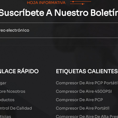
HOJA INFORMATIVA
Suscríbete A Nuestro Boletí
NLACE RÁPIDO
ETIQUETAS CALIENTES
gar
Compresor De Aire PCP Portáti
bre Nosotros
Compresor De Aire 4500PSI
oductos
Compresor De Aire PCP
ntrol De Calidad
Compresor De Aire Portátil
ticias
Compresor De Aire De Alta Pre