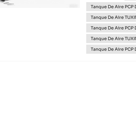
es solo un contenedo
Tanque De Aire PCP D
Tanque De Aire TUXI
Tanque De Aire PCP 
Tanque De Aire TUX
Tanque De Aire PCP D