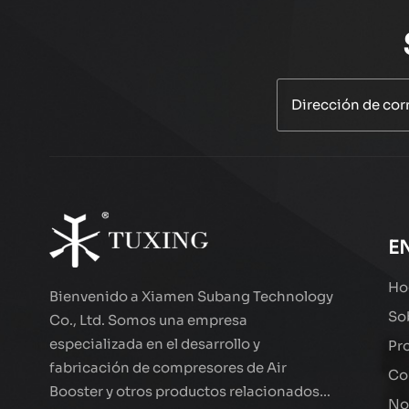
E
Ho
Bienvenido a Xiamen Subang Technology
So
Co., Ltd. Somos una empresa
especializada en el desarrollo y
Pr
fabricación de compresores de Air
Co
Booster y otros productos relacionados
No