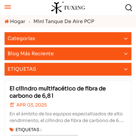
Hogar
Mini Tanque De Aire PCP
Categorías
Blog Más Reciente
ETIQUETAS
El cilindro multifacético de fibra de
carbono de 6,8 l
APR 03, 2025
En el ámbito de los equipos especializados de alto
rendimiento, el cilindro de fibra de carbono de 6.8L
se ha consolidado en múltiples ámbitos. Su
ETIQUETAS :
adaptabilidad y características superiores lo