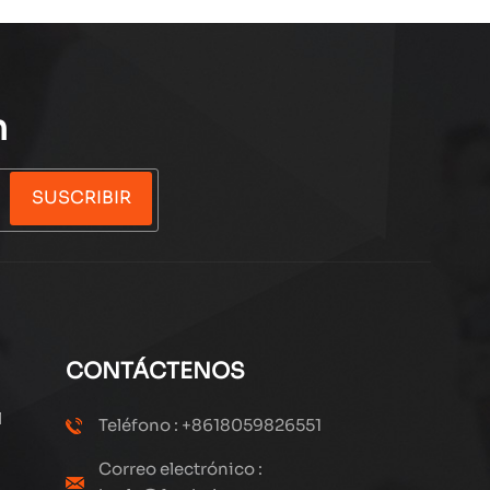
n
SUSCRIBIR
CONTÁCTENOS
l
Teléfono : +8618059826551
Correo electrónico :