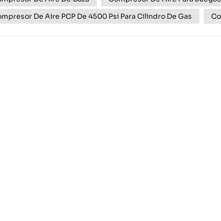
mpresor De Aire PCP De 4500 Psi Para Cilindro De Gas
Co