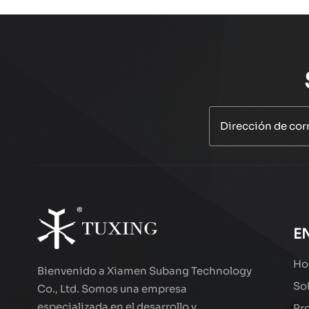
E
Ho
Bienvenido a Xiamen Subang Technology
So
Co., Ltd. Somos una empresa
especializada en el desarrollo y
Pr