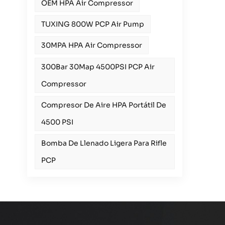
OEM HPA Air Compressor
TUXING 800W PCP Air Pump
30MPA HPA Air Compressor
300Bar 30Map 4500PSI PCP Air
Compressor
Compresor De Aire HPA Portátil De
4500 PSI
Bomba De Llenado Ligera Para Rifle
PCP