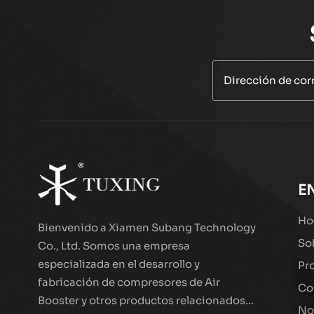
E
Ho
Bienvenido a Xiamen Subang Technology
So
Co., Ltd. Somos una empresa
especializada en el desarrollo y
Pr
fabricación de compresores de Air
Co
Booster y otros productos relacionados
No