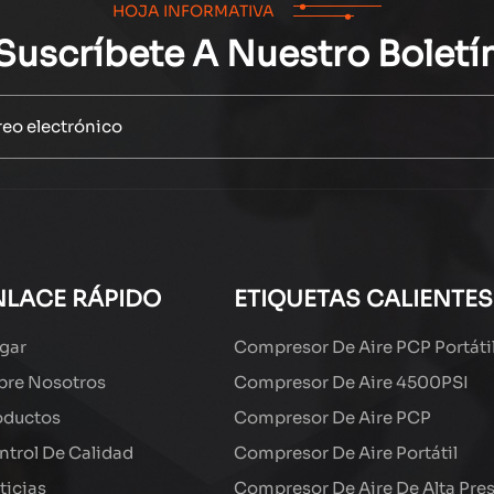
HOJA INFORMATIVA
Suscríbete A Nuestro Boletí
NLACE RÁPIDO
ETIQUETAS CALIENTES
gar
Compresor De Aire PCP Portáti
bre Nosotros
Compresor De Aire 4500PSI
oductos
Compresor De Aire PCP
ntrol De Calidad
Compresor De Aire Portátil
ticias
Compresor De Aire De Alta Pre