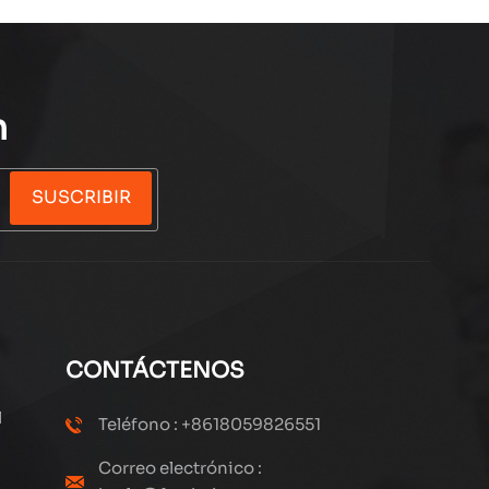
n
SUSCRIBIR
CONTÁCTENOS
l
Teléfono : +8618059826551
Correo electrónico :