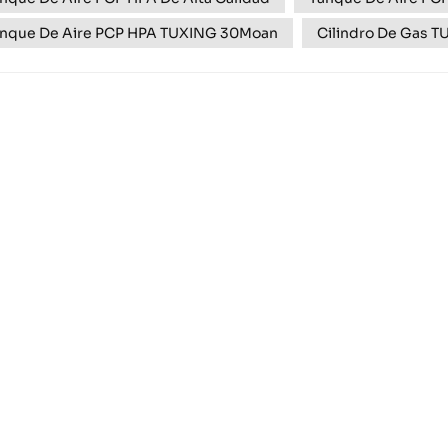
nque De Aire PCP HPA TUXING 30Moan
Cilindro De Gas 