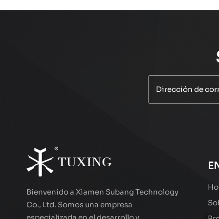
E
Ho
Bienvenido a Xiamen Subang Technology
So
Co., Ltd. Somos una empresa
especializada en el desarrollo y
Pr