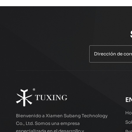
E
Ho
Bienvenido a Xiamen Subang Technology
So
Co., Ltd. Somos una empresa
especializada en el desarrollo y
Pr