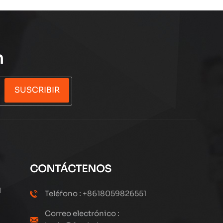
n
SUSCRIBIR
CONTÁCTENOS
l
Teléfono : +8618059826551
Correo electrónico :