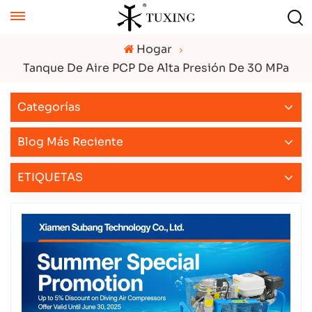
Hogar
Tanque De Aire PCP De Alta Presión De 30 MPa
Categorías
Blog Más Reciente
ETIQUETAS