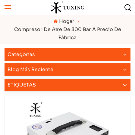
Hogar
Compresor De Aire De 300 Bar A Precio De
Fábrica
Categorías
Blog Más Reciente
ETIQUETAS