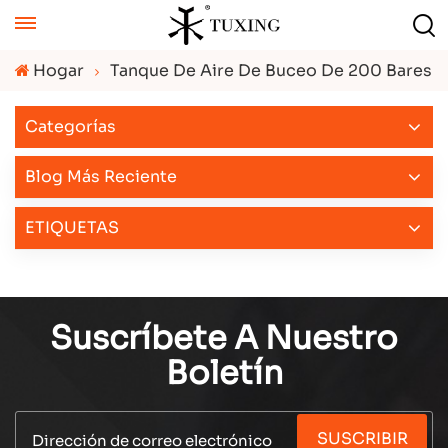
Hogar
Tanque De Aire De Buceo De 200 Bares
Categorías
Blog Más Reciente
ETIQUETAS
Suscríbete A Nuestro
Boletín
SUSCRIBIR