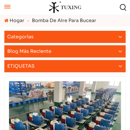
Hogar
Bomba De Aire Para Bucear
Categorías
Blog Más Reciente
ETIQUETAS