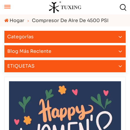
Hogar
Compresor De Aire De 4500 PSI
Categorías
Blog Más Reciente
ETIQUETAS