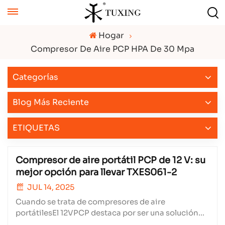
Hogar
Compresor De Aire PCP HPA De 30 Mpa
Categorías
Blog Más Reciente
ETIQUETAS
Compresor de aire portátil PCP de 12 V: su
mejor opción para llevar TXES061-2
JUL 14, 2025
Cuando se trata de compresores de aire
portátilesEl 12VPCP destaca por ser una solución
potente, ligera y altamente eficiente para todas sus